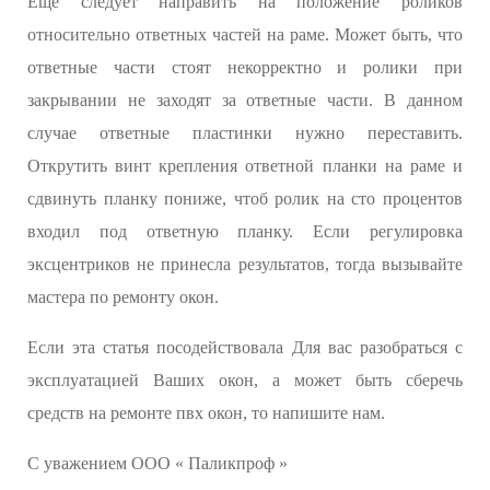
Еще следует направить на положение роликов
относительно ответных частей на раме. Может быть, что
ответные части стоят некорректно и ролики при
закрывании не заходят за ответные части. В данном
случае ответные пластинки нужно переставить.
Открутить винт крепления ответной планки на раме и
сдвинуть планку пониже, чтоб ролик на сто процентов
входил под ответную планку. Если регулировка
эксцентриков не принесла результатов, тогда вызывайте
мастера по ремонту окон.
Если эта статья посодействовала Для вас разобраться с
эксплуатацией Ваших окон, а может быть сберечь
средств на ремонте пвх окон, то напишите нам.
С уважением ООО « Паликпроф »