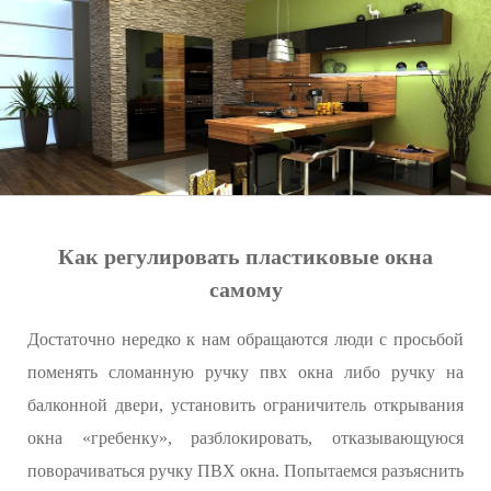
Как регулировать пластиковые окна
самому
Достаточно нередко к нам обращаются люди с просьбой
поменять сломанную ручку пвх окна либо ручку на
балконной двери, установить ограничитель открывания
окна «гребенку», разблокировать, отказывающуюся
поворачиваться ручку ПВХ окна. Попытаемся разъяснить