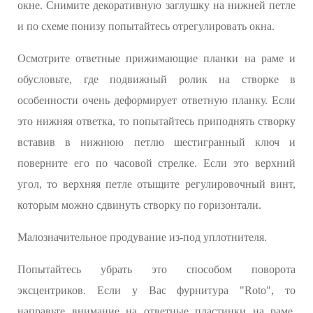
окне. Снимите декоративную заглушку на нижней петле
и по схеме понизу попытайтесь отрегулировать окна.
Осмотрите ответные прижимающие планки на раме и
обусловьте, где подвижный ролик на створке в
особенности очень деформирует ответную планку. Если
это нижняя ответка, то попытайтесь приподнять створку
вставив в нижнюю петлю шестигранный ключ и
поверните его по часовой стрелке. Если это верхний
угол, то верхняя петле отыщите регулировочный винт,
которым можно сдвинуть створку по горизонтали.
Малозначительное продувание из-под уплотнителя.
Попытайтесь убрать это способом поворота
эксцентриков. Если у Вас фурнитура "Roto", то
направьте внимание на ответные пластинки на раме.