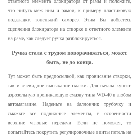
ответного элемента блокиратора от рамы и положите,
что нибуть меж ним и рамой, к примеру пластиковую
подкладку, тоненький саморез. Этим Вы добьетесь
сцепления блокиратора на створке и ответного элемента
на раме, как следует ручка разблокируеться.
Ручка стала с трудом поворачиваться, может
быть, не до конца.
Тут может быть предпосылкой, как провисание створки,
так и очевидное высыхание смазки. Для начала купите
аэрозольную проникающую смазку типа WD-40 в любом
автомагазине. Наденьте на баллончик трубочку и
смажьте все подвижные элементы, в особенности
верхние угловые передачи. Если не поможет, то
попытайтесь покрутить регулировочные винты петель на