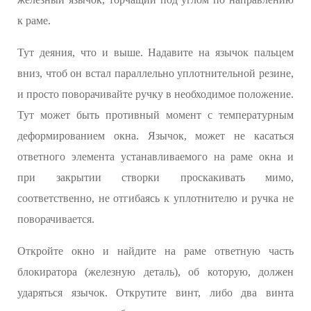
к раме.
Тут деяния, что и выше. Надавите на язычок пальцем
вниз, чтоб он встал параллельно уплотнительной резине,
и просто поворачивайте ручку в необходимое положение.
Тут может быть противный момент с температурным
деформированием окна. Язычок, может не касаться
ответного элемента устанавливаемого на раме окна и
при закрытии створки проскакивать мимо,
соответственно, не отгибаясь к уплотнителю и ручка не
поворачивается.
Откройте окно и найдите на раме ответную часть
блокиратора (железную деталь), об которую, должен
ударяться язычок. Открутите винт, либо два винта