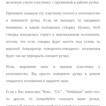
железную узкую пластинку с пружинкой в районе ручки.
Прижмите пальцем эту пластинку плотно к уплотнителю
и поверните ручку. Если не выходит, то направьте
внимание, в каком положении створка. Нужно, чтоб
створка находилась строго в вертикальном положении,
потому что если створка будет висеть под углом, то
верхний блокиратор поворотно-откидного положения
будет так же перекрыть поворот ручки.
Итак, выровнив окно и прижав пластинку к
уплотнителю, Вы просто повернете ручку в режим
открытого положения и закроете окно.
Если у Вас написано "Roto , "GU" , "Winkhaus" либо что-
то другое, то попробуйте отыскать ниже ручки,
железный язычок, торчащий под углом по направлению