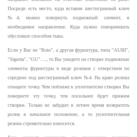
Посреди есть место, куда вставив шестигранный ключ
№4, можно повернуть подвижный элемент, в
необходимое направление. Куда нужно поворачивать
обусловьте способом тыка.
Если у Вас не "Roto", а другая фурнитура, типа "AUBI",
"Sigenia", "GU"…., то Вы увидите на створке подвижные
элементы фурнитуры в виде роликов с отверстием по
середине под шестигранный ключ №4. На краю ролика
отыщите точку. Чем поближе к уплотнителю створки Вы
повернете эту точку, тем посильнее будет прижим
створки. Только не забудьте в летнее время возвратить
ролик в начальное положение, а то уплотнительная
резина стремительно износится.