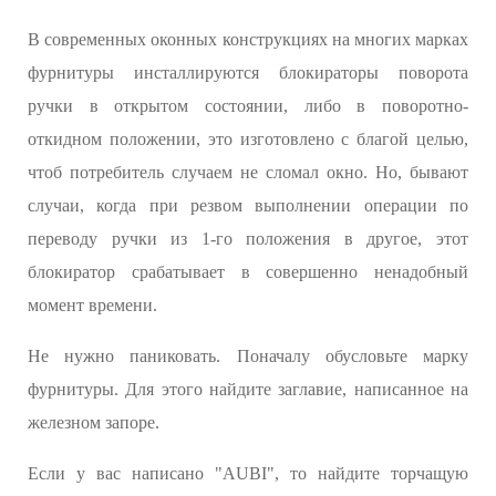
В современных оконных конструкциях на многих марках
фурнитуры инсталлируются блокираторы поворота
ручки в открытом состоянии, либо в поворотно-
откидном положении, это изготовлено с благой целью,
чтоб потребитель случаем не сломал окно. Но, бывают
случаи, когда при резвом выполнении операции по
переводу ручки из 1-го положения в другое, этот
блокиратор срабатывает в совершенно ненадобный
момент времени.
Не нужно паниковать. Поначалу обусловьте марку
фурнитуры. Для этого найдите заглавие, написанное на
железном запоре.
Если у вас написано "AUBI", то найдите торчащую